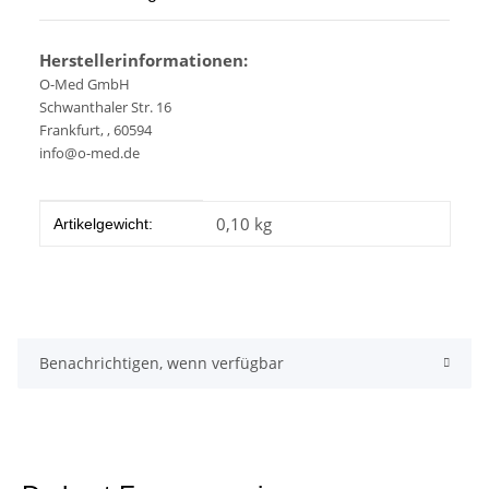
Herstellerinformationen:
O-Med GmbH
Schwanthaler Str. 16
Frankfurt, , 60594
info@o-med.de
Produkteigenschaft
Wert
0,10
kg
Artikelgewicht:
Benachrichtigen, wenn verfügbar