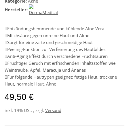
Kategorie:
Akne
Hersteller:
Entzündungshemmende und kühlende Aloe Vera
Milchsäure gegen unreine Haut und Akne
Sorgt für eine zarte und geschmeidige Haut
Peeling-Funktion zur Verfeinerung des Hautbildes
Anti-Aging Effekt durch verschiedene Fruchtsäuren
Fruchtiger Geruch mit erfrischenden Inhaltsstoffen wie
Weintraube, Apfel, Maracuja und Ananas
Für folgende Hauttypen geeignet: fettige Haut, trockene
Haut, normale Haut, Akne
49,50 €
inkl. 19% USt. , zzgl.
Versand