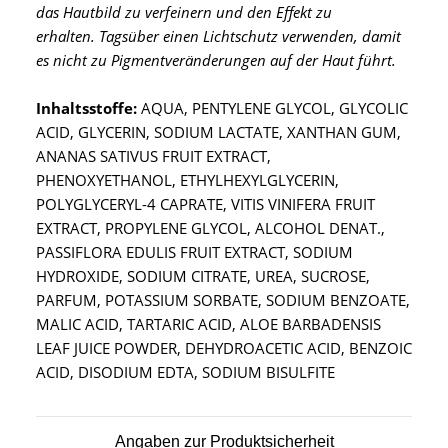
das Hautbild zu verfeinern und den Effekt zu
erhalten.
Tagsüber einen Lichtschutz verwenden, damit
es nicht zu Pigmentveränderungen auf der Haut führt.
Inhaltsstoffe:
AQUA, PENTYLENE GLYCOL, GLYCOLIC
ACID, GLYCERIN, SODIUM LACTATE, XANTHAN GUM,
ANANAS SATIVUS FRUIT EXTRACT,
PHENOXYETHANOL, ETHYLHEXYLGLYCERIN,
POLYGLYCERYL-4 CAPRATE, VITIS VINIFERA FRUIT
EXTRACT, PROPYLENE GLYCOL, ALCOHOL DENAT.,
PASSIFLORA EDULIS FRUIT EXTRACT, SODIUM
HYDROXIDE, SODIUM CITRATE, UREA, SUCROSE,
PARFUM, POTASSIUM SORBATE, SODIUM BENZOATE,
MALIC ACID, TARTARIC ACID, ALOE BARBADENSIS
LEAF JUICE POWDER, DEHYDROACETIC ACID, BENZOIC
ACID, DISODIUM EDTA, SODIUM BISULFITE
Angaben zur Produktsicherheit