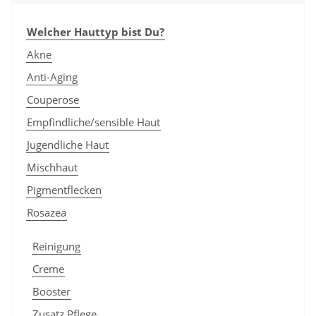
Welcher Hauttyp bist Du?
Akne
Anti-Aging
Couperose
Empfindliche/sensible Haut
Jugendliche Haut
Mischhaut
Pigmentflecken
Rosazea
Reinigung
Creme
Booster
Zusatz Pflege